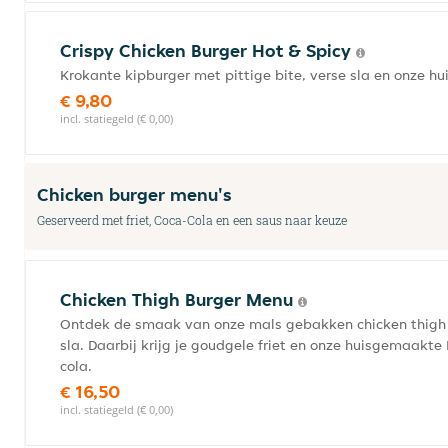
Crispy Chicken Burger Hot & Spicy
Krokante kipburger met pittige bite, verse sla en onze 
€ 9,80
incl. statiegeld (€ 0,00)
Chicken burger menu's
Geserveerd met friet, Coca-Cola en een saus naar keuze
Chicken Thigh Burger Menu
Ontdek de smaak van onze mals gebakken chicken thigh 
sla. Daarbij krijg je goudgele friet en onze huisgemaakte
cola.
€ 16,50
incl. statiegeld (€ 0,00)