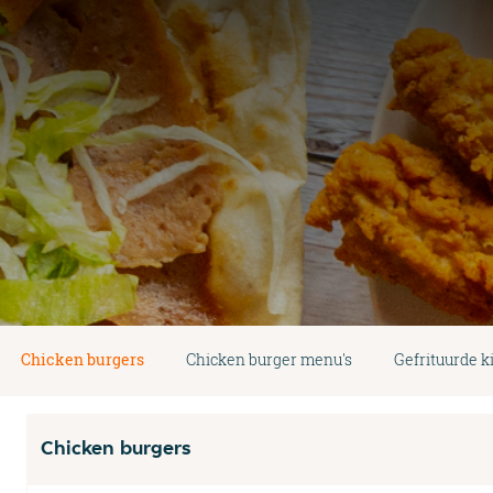
Chicken burgers
Chicken burger menu's
Gefrituurde k
Chicken burgers