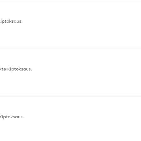
Kiptoksaus.
kte Kiptoksaus.
Kiptoksaus.