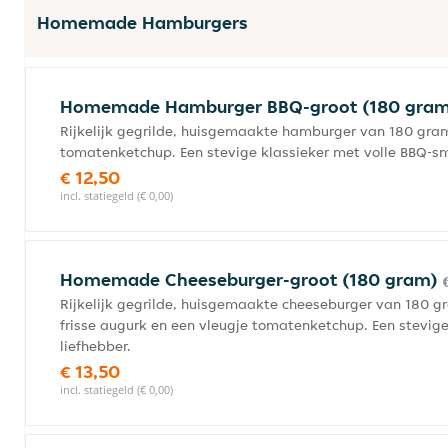
Homemade Hamburgers
Homemade Hamburger BBQ-groot (180 gra
Rijkelijk gegrilde, huisgemaakte hamburger van 180 gram
tomatenketchup. Een stevige klassieker met volle BBQ-sm
€ 12,50
incl. statiegeld (€ 0,00)
Homemade Cheeseburger-groot (180 gram)
Rijkelijk gegrilde, huisgemaakte cheeseburger van 180 
frisse augurk en een vleugje tomatenketchup. Een stevige
liefhebber.
€ 13,50
incl. statiegeld (€ 0,00)