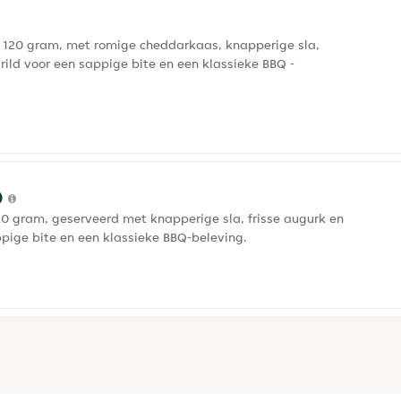
 120 gram, met romige cheddarkaas, knapperige sla,
rild voor een sappige bite en een klassieke BBQ -
)
0 gram, geserveerd met knapperige sla, frisse augurk en
pige bite en een klassieke BBQ-beleving.