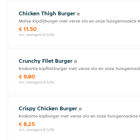
Chicken Thigh Burger
Malse kipdijburger met verse sla en onze huisgemaakte 
€ 11,50
incl. statiegeld (€ 0,00)
Crunchy Filet Burger
Krokante kipfiletburger met verse sla en onze huisgemaa
€ 9,80
incl. statiegeld (€ 0,00)
Crispy Chicken Burger
Krokante kipburger met verse sla en onze huisgemaakte 
€ 8,25
incl. statiegeld (€ 0,00)