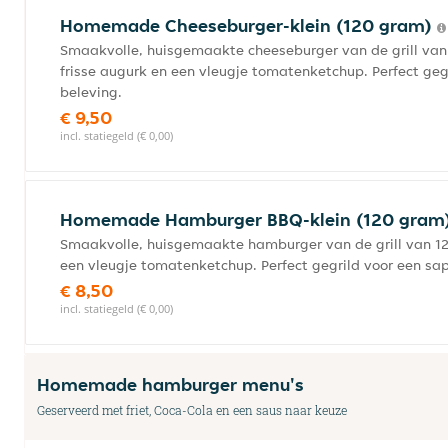
Homemade Cheeseburger-klein (120 gram)
Smaakvolle, huisgemaakte cheeseburger van de grill van
frisse augurk en een vleugje tomatenketchup. Perfect geg
beleving.
€ 9,50
incl. statiegeld (€ 0,00)
Homemade Hamburger BBQ-klein (120 gram
Smaakvolle, huisgemaakte hamburger van de grill van 12
een vleugje tomatenketchup. Perfect gegrild voor een sap
€ 8,50
incl. statiegeld (€ 0,00)
Homemade hamburger menu's
Geserveerd met friet, Coca-Cola en een saus naar keuze