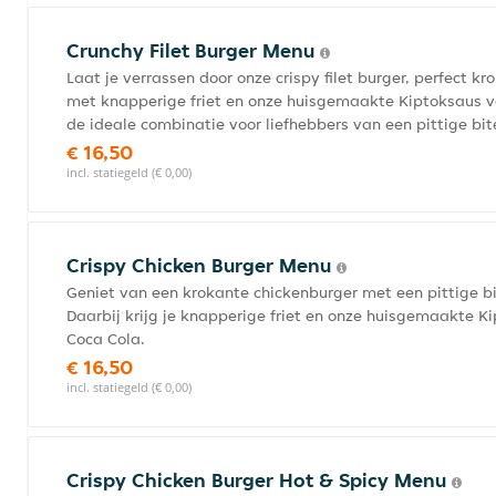
Crunchy Filet Burger Menu
Laat je verrassen door onze crispy filet burger, perfect 
met knapperige friet en onze huisgemaakte Kiptoksaus v
de ideale combinatie voor liefhebbers van een pittige bit
€ 16,50
incl. statiegeld (€ 0,00)
Crispy Chicken Burger Menu
Geniet van een krokante chickenburger met een pittige bi
Daarbij krijg je knapperige friet en onze huisgemaakte K
Coca Cola.
€ 16,50
incl. statiegeld (€ 0,00)
Crispy Chicken Burger Hot & Spicy Menu