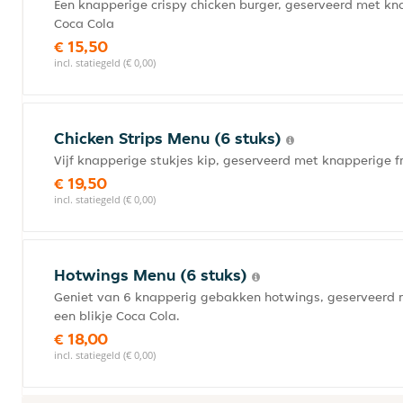
Een knapperige crispy chicken burger, geserveerd met kna
Coca Cola
€ 15,50
incl. statiegeld (€ 0,00)
Chicken Strips Menu (6 stuks)
Vijf knapperige stukjes kip, geserveerd met knapperige f
€ 19,50
incl. statiegeld (€ 0,00)
Hotwings Menu (6 stuks)
Geniet van 6 knapperig gebakken hotwings, geserveerd 
een blikje Coca Cola.
€ 18,00
incl. statiegeld (€ 0,00)