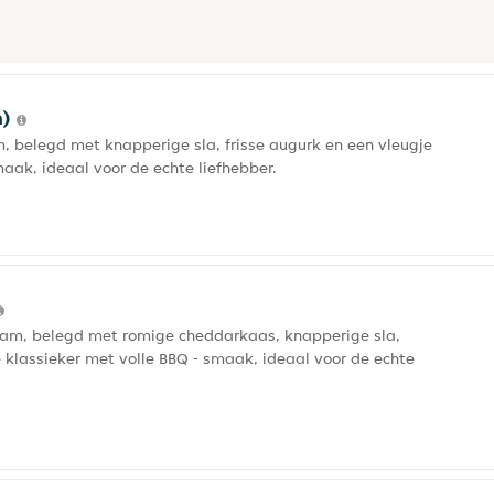
m)
, belegd met knapperige sla, frisse augurk en een vleugje
aak, ideaal voor de echte liefhebber.
gram, belegd met romige cheddarkaas, knapperige sla,
 klassieker met volle BBQ - smaak, ideaal voor de echte