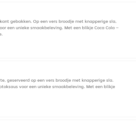
krokant gebakken. Op een vers broodje met knapperige sla,
oor een unieke smaakbeleving. Met een blikje Coca Cola –
e.
te, geserveerd op een vers broodje met knapperige sla.
iptoksaus voor een unieke smaakbeleving. Met een blikje