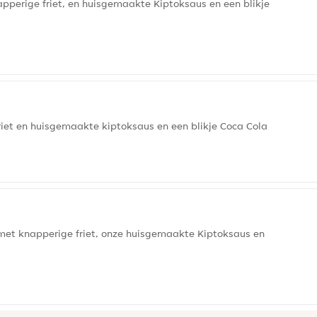
pperige friet, en huisgemaakte Kiptoksaus en een blikje
riet en huisgemaakte kiptoksaus en een blikje Coca Cola
met knapperige friet, onze huisgemaakte Kiptoksaus en