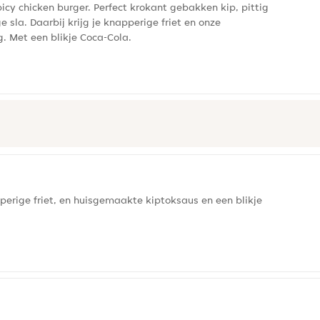
icy chicken burger. Perfect krokant gebakken kip, pittig
sla. Daarbij krijg je knapperige friet en onze
 Met een blikje Coca-Cola.
pperige friet, en huisgemaakte kiptoksaus en een blikje