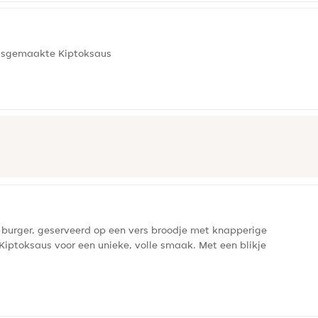
huisgemaakte Kiptoksaus
burger, geserveerd op een vers broodje met knapperige
 Kiptoksaus voor een unieke, volle smaak. Met een blikje